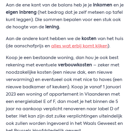
Aan de ene kant van de balans heb je je
inkomen
en je
eigen inbreng
(het bedrag dat je zelf meteen op tafel
kunt leggen). Die sommen bepalen voor een stuk ook
de hoogte van de
lening.
Aan de andere kant hebben we de
kosten
van het huis
(de aanschafprijs en
alles wat erbij komt kijken
).
Koop je een bestaande woning, dan hou je ook best
rekening met eventuele
verbouwkosten
– zeker met
noodzakelijke kosten (een nieuw dak, een nieuwe
verwarming) en eventueel ook met nice to haves (een
nieuwe badkamer of keuken). Koop je vanaf 1 januari
2023 een woning of appartement in Vlaanderen met
een energielabel E of F, dan moet je het binnen de 5
jaar na aankoop verplicht renoveren naar label D of
beter. Het kan zijn dat zulke verplichtingen uiteindelijk
ook zullen worden ingevoerd in het Waals Geweest en
het Brussels Hoofdstedelijk gewest.