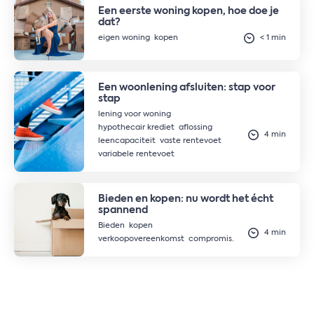
Een eerste woning kopen, hoe doe je
dat?
eigen woning
kopen
< 1 min
Een woonlening afsluiten: stap voor
stap
lening voor woning
hypothecair krediet
aflossing
4 min
leencapaciteit
vaste rentevoet
variabele rentevoet
Bieden en kopen: nu wordt het écht
spannend
Bieden
kopen
4 min
verkoopovereenkomst
compromis.