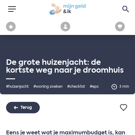
De grote huizenjacht: de
kortste weg naar je droomhuis
#huizenjacht
#woning zoeken
#checklist
#epc
3 min
Terug
Eens je weet wat je maximumbudget is, kan