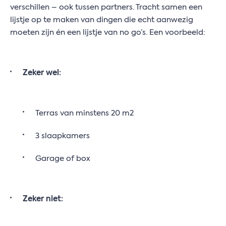
verschillen – ook tussen partners. Tracht samen een
lijstje op te maken van dingen die echt aanwezig
moeten zijn én een lijstje van no go’s. Een voorbeeld:
Zeker wel:
Terras van minstens 20 m2
3 slaapkamers
Garage of box
Zeker niet: