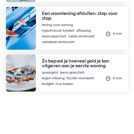
Een woonlening afsluiten: stap voor
stap
lening voor woning
hypothecair krediet
aflossing
4 min
leencapaciteit
vaste rentevoet
variabele rentevoet
Zo bepaal je hoeveel geld je kan
uitgeven aan je eerste woning
spaargeld
leencapaciteit
eigen inbreng
fiscale voordelen
4 min
budget
huis kopen