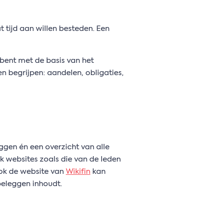
 tijd aan willen besteden. Een
 bent met de basis van het
n begrijpen: aandelen, obligaties,
eggen én een overzicht van alle
 websites zoals die van de leden
ok de website van
Wikifin
kan
 beleggen inhoudt.