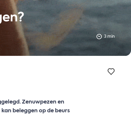
gen?
3 min
eggelegd. Zenuwpezen en
n kan beleggen op de beurs