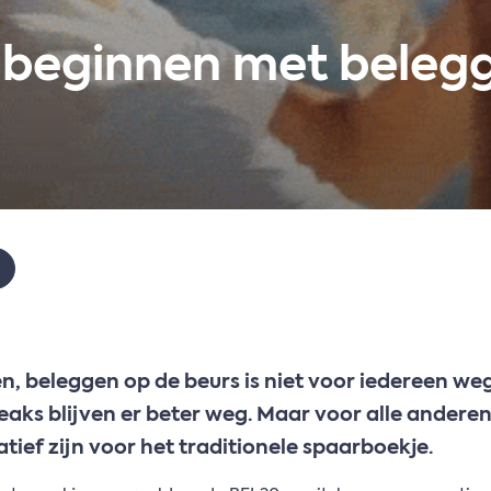
 beginnen met beleg
, beleggen op de beurs is niet voor iedereen w
eaks blijven er beter weg. Maar voor alle andere
atief zijn voor het traditionele spaarboekje.