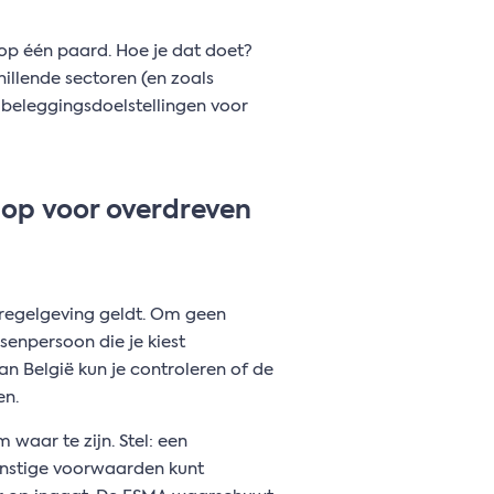
 op één paard. Hoe je dat doet?
hillende sectoren (en zoals
e beleggingsdoelstellingen voor
t op voor overdreven
ë regelgeving geldt. Om geen
ssenpersoon die je kiest
n België kun je controleren of de
en.
waar te zijn. Stel: een
gunstige voorwaarden kunt