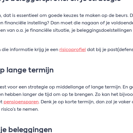
n, dat is essentieel om goede keuzes te maken op de beurs. D
 financiële instelling? Dan moet die nagaan of je voldoende
n van o.a. je financiële situatie, je beleggingsdoelstellingen e
die informatie krijg je een
risicoprofiel
dat bij je past(defens
p lange termijn
best voor een strategie op middellange of lange termijn. En ge
en hebben langer de tijd om op te brengen. Zo kan het bijvo
et
pensioensparen
. Denk je op korte termijn, dan zal je vak
risico’s te nemen.
 je beleggingen