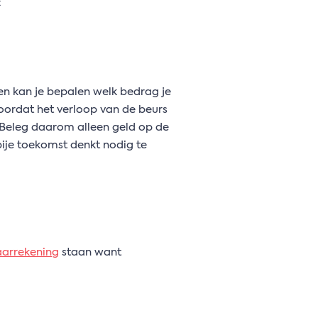
:
gen kan je bepalen welk bedrag je
oordat het verloop van de beurs
n. Beleg daarom alleen geld op de
bije toekomst denkt nodig te
aarrekening
staan want