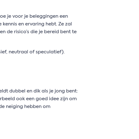
oe je voor je beleggingen een
 kennis en ervaring hebt. Ze zal
n de risico’s die je bereid bent te
ief, neutraal of speculatief).
ldt dubbel en dik als je jong bent:
orbeeld ook een goed idee zijn om
er de neiging hebben om