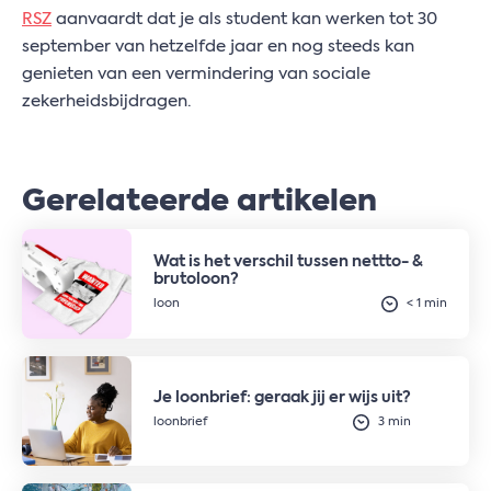
RSZ
aanvaardt dat je als student kan werken tot 30
september van hetzelfde jaar en nog steeds kan
genieten van een vermindering van sociale
zekerheidsbijdragen.
Gerelateerde artikelen
Wat is het verschil tussen nettto- &
brutoloon?
loon
< 1 min
Je loonbrief: geraak jij er wijs uit?
loonbrief
3 min