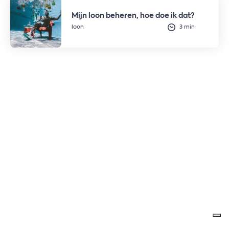
Mijn loon beheren, hoe doe ik dat?
loon
3 min