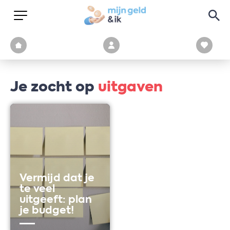
Je zocht op
uitgaven
Vermijd dat je
te veel
uitgeeft: plan
je budget!